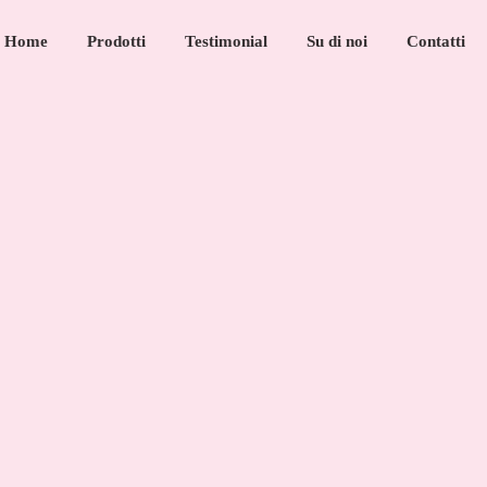
Home
Prodotti
Testimonial
Su di noi
Contatti