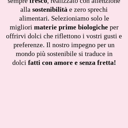
sempre
fresco
, realizzato con attenzione
alla
sostenibilità
e zero sprechi
alimentari. Selezioniamo solo le
migliori
materie prime biologiche
per
offrirvi dolci che riflettono i vostri gusti e
preferenze. Il nostro impegno per un
mondo più sostenibile si traduce in
dolci
fatti con amore e senza fretta!