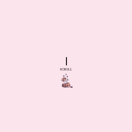
SCROLL