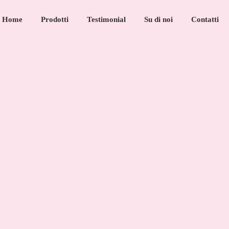
Home
Prodotti
Testimonial
Su di noi
Contatti