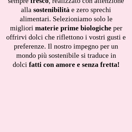
sempre
fresco
, realizzato con attenzione
alla
sostenibilità
e zero sprechi
alimentari. Selezioniamo solo le
migliori
materie prime biologiche
per
offrirvi dolci che riflettono i vostri gusti e
preferenze. Il nostro impegno per un
mondo più sostenibile si traduce in
dolci
fatti con amore e senza fretta!