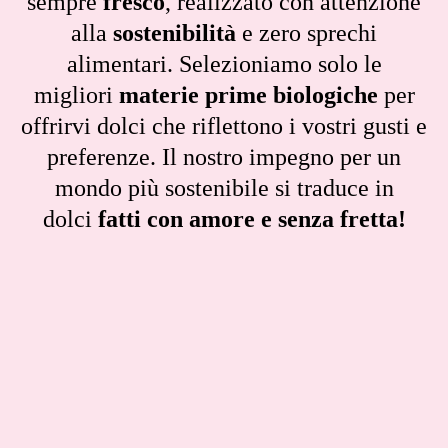
sempre
fresco
, realizzato con attenzione
alla
sostenibilità
e zero sprechi
alimentari. Selezioniamo solo le
migliori
materie prime biologiche
per
offrirvi dolci che riflettono i vostri gusti e
preferenze. Il nostro impegno per un
mondo più sostenibile si traduce in
dolci
fatti con amore e senza fretta!