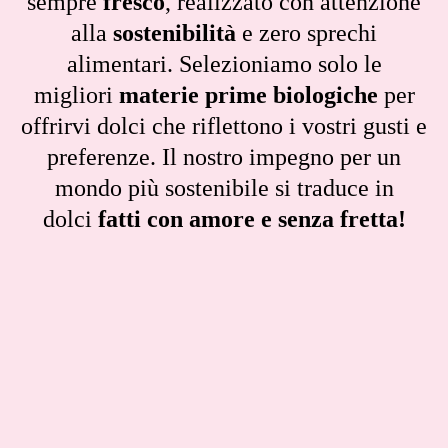
sempre
fresco
, realizzato con attenzione
alla
sostenibilità
e zero sprechi
alimentari. Selezioniamo solo le
migliori
materie prime biologiche
per
offrirvi dolci che riflettono i vostri gusti e
preferenze. Il nostro impegno per un
mondo più sostenibile si traduce in
dolci
fatti con amore e senza fretta!