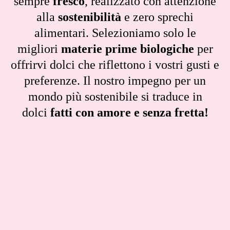
sempre
fresco
, realizzato con attenzione
alla
sostenibilità
e zero sprechi
alimentari. Selezioniamo solo le
migliori
materie prime biologiche
per
offrirvi dolci che riflettono i vostri gusti e
preferenze. Il nostro impegno per un
mondo più sostenibile si traduce in
dolci
fatti con amore e senza fretta!