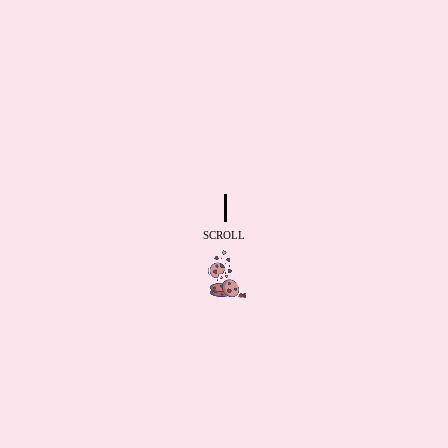
SCROLL