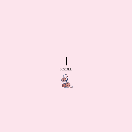
SCROLL