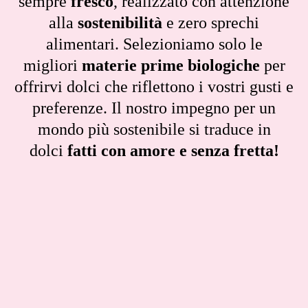
sempre
fresco
, realizzato con attenzione
alla
sostenibilità
e zero sprechi
alimentari. Selezioniamo solo le
migliori
materie prime biologiche
per
offrirvi dolci che riflettono i vostri gusti e
preferenze. Il nostro impegno per un
mondo più sostenibile si traduce in
dolci
fatti con amore e senza fretta!