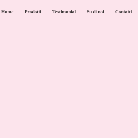
Home
Prodotti
Testimonial
Su di noi
Contatti