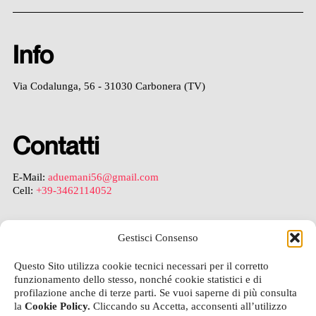
Info
Via Codalunga, 56 - 31030 Carbonera (TV)
Contatti
E-Mail:
aduemani56@gmail.com
Cell:
+39-3462114052
Gestisci Consenso
Legal
Questo Sito utilizza cookie tecnici necessari per il corretto
funzionamento dello stesso, nonché cookie statistici e di
Privacy Policy
profilazione anche di terze parti. Se vuoi saperne di più consulta
Cookie Policy
la
Cookie Policy.
Cliccando su Accetta, acconsenti all’utilizzo