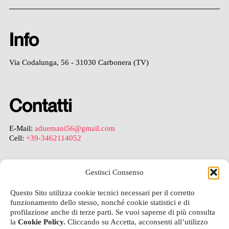
Info
Via Codalunga, 56 - 31030 Carbonera (TV)
Contatti
E-Mail:
aduemani56@gmail.com
Cell:
+39-3462114052
Gestisci Consenso
Legal
Questo Sito utilizza cookie tecnici necessari per il corretto
funzionamento dello stesso, nonché cookie statistici e di
Privacy Policy
profilazione anche di terze parti. Se vuoi saperne di più consulta
Cookie Policy
la
Cookie Policy.
Cliccando su Accetta, acconsenti all’utilizzo