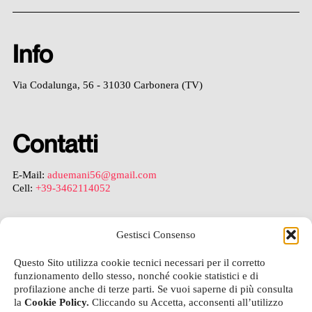
Info
Via Codalunga, 56 - 31030 Carbonera (TV)
Contatti
E-Mail:
aduemani56@gmail.com
Cell:
+39-3462114052
Gestisci Consenso
Legal
Questo Sito utilizza cookie tecnici necessari per il corretto
funzionamento dello stesso, nonché cookie statistici e di
Privacy Policy
profilazione anche di terze parti. Se vuoi saperne di più consulta
Cookie Policy
la
Cookie Policy.
Cliccando su Accetta, acconsenti all’utilizzo