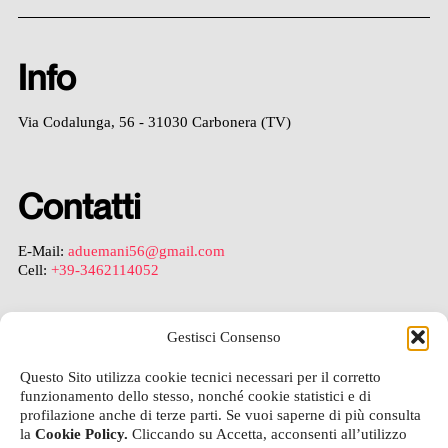
Info
Via Codalunga, 56 - 31030 Carbonera (TV)
Contatti
E-Mail:
aduemani56@gmail.com
Cell:
+39-3462114052
Gestisci Consenso
Legal
Questo Sito utilizza cookie tecnici necessari per il corretto
funzionamento dello stesso, nonché cookie statistici e di
Privacy Policy
profilazione anche di terze parti. Se vuoi saperne di più consulta
Cookie Policy
la
Cookie Policy.
Cliccando su Accetta, acconsenti all’utilizzo