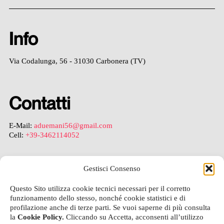
Info
Via Codalunga, 56 - 31030 Carbonera (TV)
Contatti
E-Mail:
aduemani56@gmail.com
Cell:
+39-3462114052
Gestisci Consenso
Legal
Questo Sito utilizza cookie tecnici necessari per il corretto
funzionamento dello stesso, nonché cookie statistici e di
Privacy Policy
profilazione anche di terze parti. Se vuoi saperne di più consulta
Cookie Policy
la
Cookie Policy.
Cliccando su Accetta, acconsenti all’utilizzo