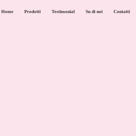
Home
Prodotti
Testimonial
Su di noi
Contatti