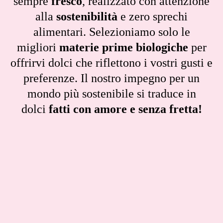
sempre
fresco
, realizzato con attenzione
alla
sostenibilità
e zero sprechi
alimentari. Selezioniamo solo le
migliori
materie prime biologiche
per
offrirvi dolci che riflettono i vostri gusti e
preferenze. Il nostro impegno per un
mondo più sostenibile si traduce in
dolci
fatti con amore e senza fretta!