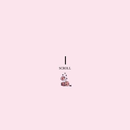
SCROLL