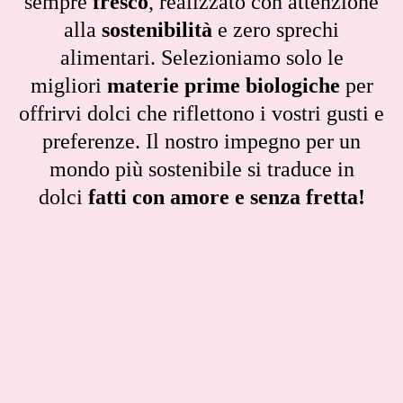
sempre
fresco
, realizzato con attenzione
alla
sostenibilità
e zero sprechi
alimentari. Selezioniamo solo le
migliori
materie prime biologiche
per
offrirvi dolci che riflettono i vostri gusti e
preferenze. Il nostro impegno per un
mondo più sostenibile si traduce in
dolci
fatti con amore e senza fretta!