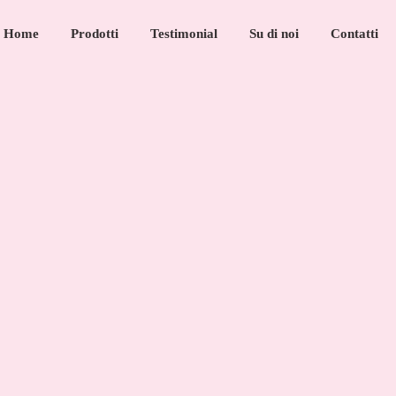
Home
Prodotti
Testimonial
Su di noi
Contatti