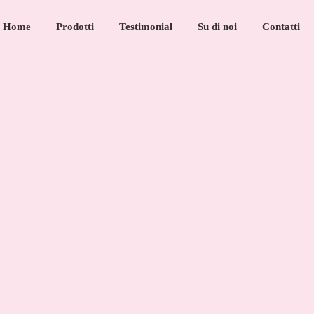
Home
Prodotti
Testimonial
Su di noi
Contatti