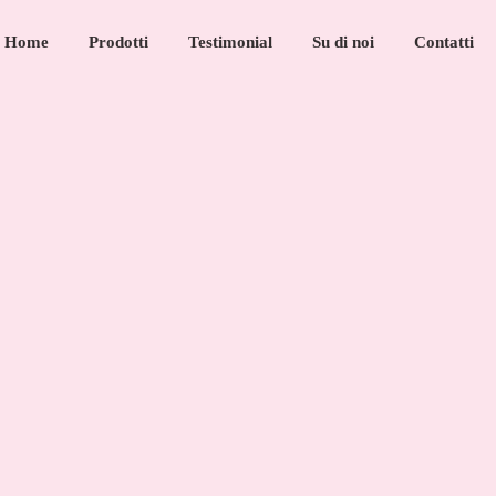
Home
Prodotti
Testimonial
Su di noi
Contatti