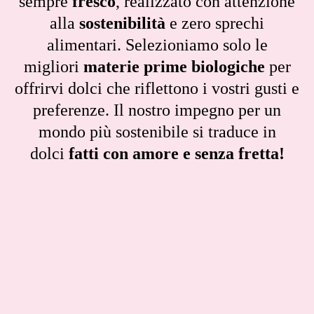
sempre
fresco
, realizzato con attenzione
alla
sostenibilità
e zero sprechi
alimentari. Selezioniamo solo le
migliori
materie prime biologiche
per
offrirvi dolci che riflettono i vostri gusti e
preferenze. Il nostro impegno per un
mondo più sostenibile si traduce in
dolci
fatti con amore e senza fretta!