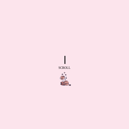
SCROLL