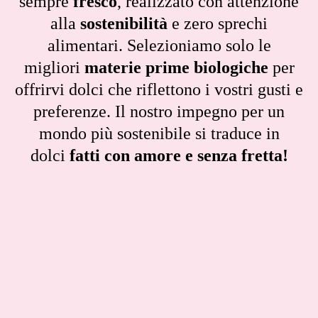
sempre
fresco
, realizzato con attenzione
alla
sostenibilità
e zero sprechi
alimentari. Selezioniamo solo le
migliori
materie prime biologiche
per
offrirvi dolci che riflettono i vostri gusti e
preferenze. Il nostro impegno per un
mondo più sostenibile si traduce in
dolci
fatti con amore e senza fretta!