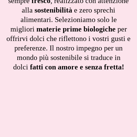
sempre
fresco
, realizzato con attenzione
alla
sostenibilità
e zero sprechi
alimentari. Selezioniamo solo le
migliori
materie prime biologiche
per
offrirvi dolci che riflettono i vostri gusti e
preferenze. Il nostro impegno per un
mondo più sostenibile si traduce in
dolci
fatti con amore e senza fretta!