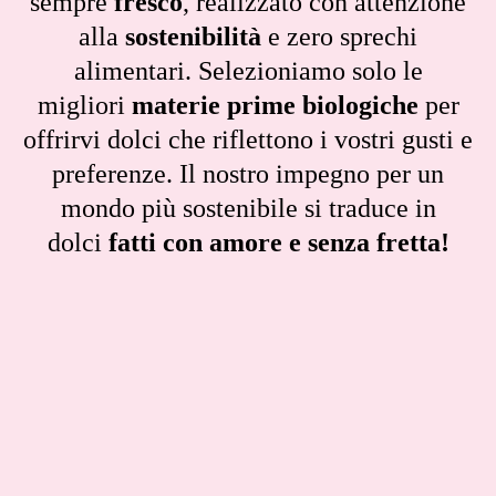
sempre
fresco
, realizzato con attenzione
alla
sostenibilità
e zero sprechi
alimentari. Selezioniamo solo le
migliori
materie prime biologiche
per
offrirvi dolci che riflettono i vostri gusti e
preferenze. Il nostro impegno per un
mondo più sostenibile si traduce in
dolci
fatti con amore e senza fretta!