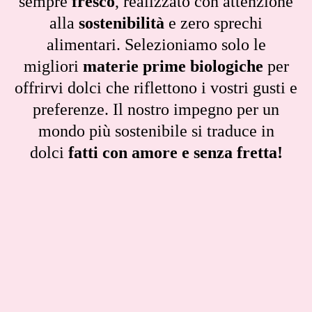
sempre
fresco
, realizzato con attenzione
alla
sostenibilità
e zero sprechi
alimentari. Selezioniamo solo le
migliori
materie prime biologiche
per
offrirvi dolci che riflettono i vostri gusti e
preferenze. Il nostro impegno per un
mondo più sostenibile si traduce in
dolci
fatti con amore e senza fretta!