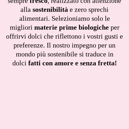
sempre
fresco
, realizzato con attenzione
alla
sostenibilità
e zero sprechi
alimentari. Selezioniamo solo le
migliori
materie prime biologiche
per
offrirvi dolci che riflettono i vostri gusti e
preferenze. Il nostro impegno per un
mondo più sostenibile si traduce in
dolci
fatti con amore e senza fretta!