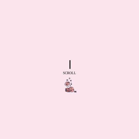
SCROLL