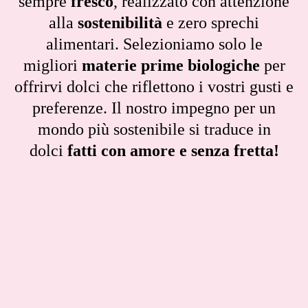
sempre
fresco
, realizzato con attenzione
alla
sostenibilità
e zero sprechi
alimentari. Selezioniamo solo le
migliori
materie prime biologiche
per
offrirvi dolci che riflettono i vostri gusti e
preferenze. Il nostro impegno per un
mondo più sostenibile si traduce in
dolci
fatti con amore e senza fretta!