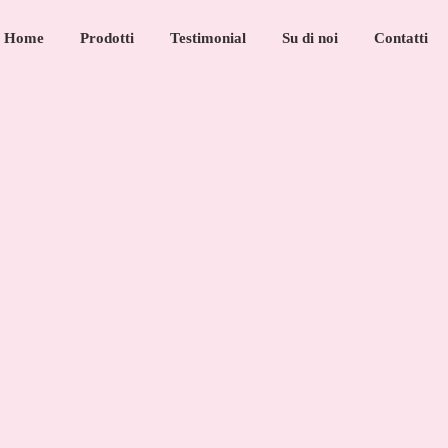
Home
Prodotti
Testimonial
Su di noi
Contatti