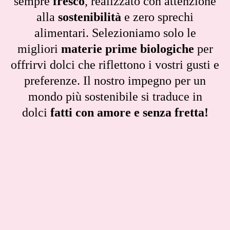
sempre
fresco
, realizzato con attenzione
alla
sostenibilità
e zero sprechi
alimentari. Selezioniamo solo le
migliori
materie prime biologiche
per
offrirvi dolci che riflettono i vostri gusti e
preferenze. Il nostro impegno per un
mondo più sostenibile si traduce in
dolci
fatti con amore e senza fretta!