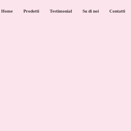
Home
Prodotti
Testimonial
Su di noi
Contatti