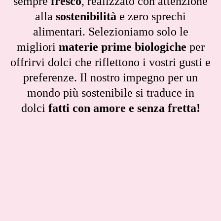
sempre
fresco
, realizzato con attenzione
alla
sostenibilità
e zero sprechi
alimentari. Selezioniamo solo le
migliori
materie prime biologiche
per
offrirvi dolci che riflettono i vostri gusti e
preferenze. Il nostro impegno per un
mondo più sostenibile si traduce in
dolci
fatti con amore e senza fretta!