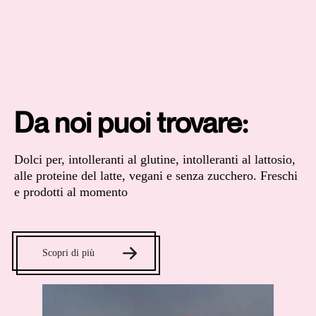
Da noi puoi trovare:
Dolci per, intolleranti al glutine, intolleranti al lattosio,
alle proteine del latte, vegani e senza zucchero. Freschi
e prodotti al momento
Scopri di più