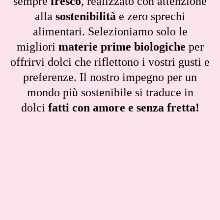
sempre
fresco
, realizzato con attenzione
alla
sostenibilità
e zero sprechi
alimentari. Selezioniamo solo le
migliori
materie prime biologiche
per
offrirvi dolci che riflettono i vostri gusti e
preferenze. Il nostro impegno per un
mondo più sostenibile si traduce in
dolci
fatti con amore e senza fretta!