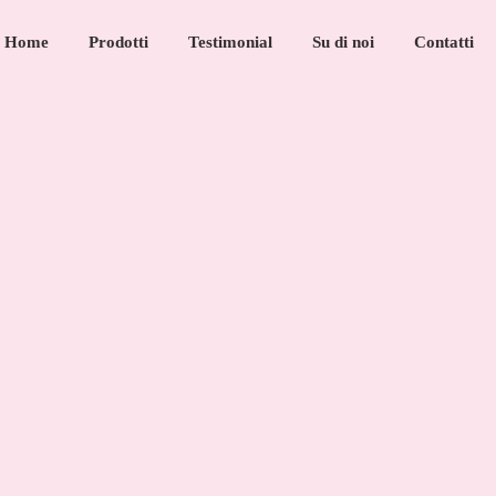
Home
Prodotti
Testimonial
Su di noi
Contatti