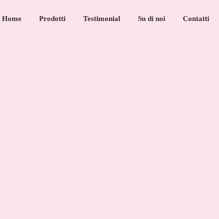
Home
Prodotti
Testimonial
Su di noi
Contatti