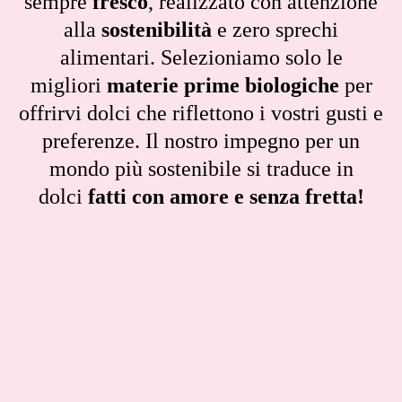
sempre
fresco
, realizzato con attenzione
alla
sostenibilità
e zero sprechi
alimentari. Selezioniamo solo le
migliori
materie prime biologiche
per
offrirvi dolci che riflettono i vostri gusti e
preferenze. Il nostro impegno per un
mondo più sostenibile si traduce in
dolci
fatti con amore e senza fretta!