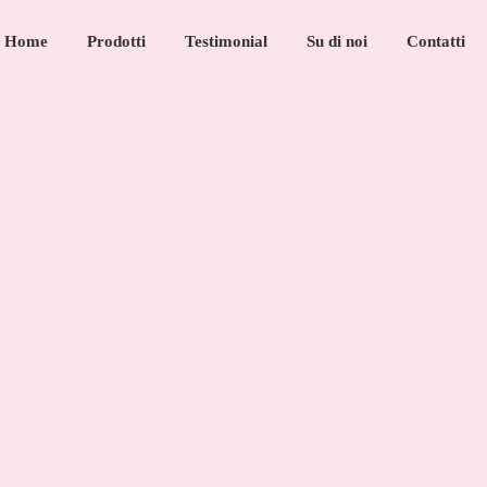
Home
Prodotti
Testimonial
Su di noi
Contatti