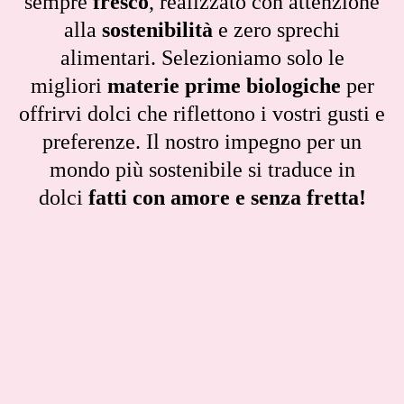
sempre
fresco
, realizzato con attenzione
alla
sostenibilità
e zero sprechi
alimentari. Selezioniamo solo le
migliori
materie prime biologiche
per
offrirvi dolci che riflettono i vostri gusti e
preferenze. Il nostro impegno per un
mondo più sostenibile si traduce in
dolci
fatti con amore e senza fretta!