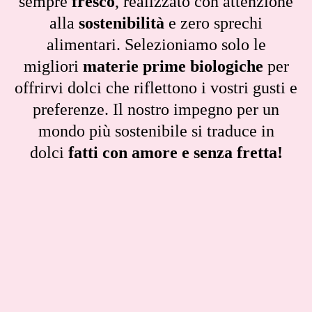
sempre
fresco
, realizzato con attenzione
alla
sostenibilità
e zero sprechi
alimentari. Selezioniamo solo le
migliori
materie prime biologiche
per
offrirvi dolci che riflettono i vostri gusti e
preferenze. Il nostro impegno per un
mondo più sostenibile si traduce in
dolci
fatti con amore e senza fretta!