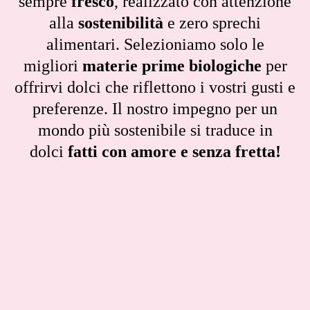
sempre
fresco
, realizzato con attenzione
alla
sostenibilità
e zero sprechi
alimentari. Selezioniamo solo le
migliori
materie prime biologiche
per
offrirvi dolci che riflettono i vostri gusti e
preferenze. Il nostro impegno per un
mondo più sostenibile si traduce in
dolci
fatti con amore e senza fretta!