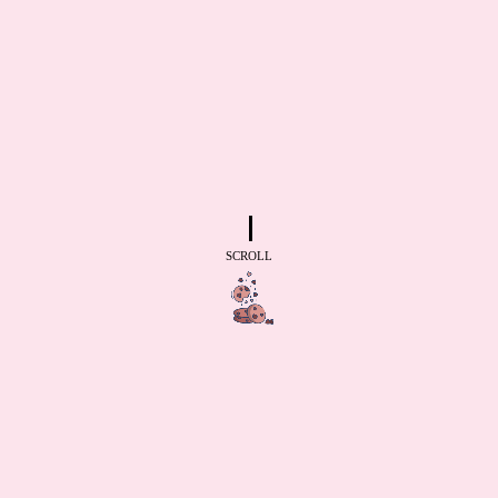
SCROLL