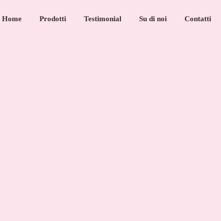
Home
Prodotti
Testimonial
Su di noi
Contatti