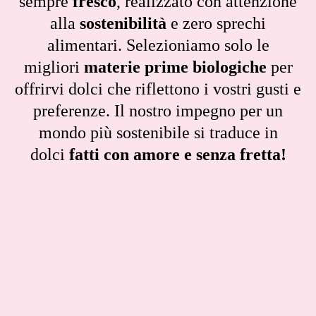
sempre
fresco
, realizzato con attenzione
alla
sostenibilità
e zero sprechi
alimentari. Selezioniamo solo le
migliori
materie prime biologiche
per
offrirvi dolci che riflettono i vostri gusti e
preferenze. Il nostro impegno per un
mondo più sostenibile si traduce in
dolci
fatti con amore e senza fretta!