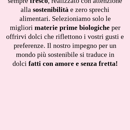
sempre
fresco
, realizzato con attenzione
alla
sostenibilità
e zero sprechi
alimentari. Selezioniamo solo le
migliori
materie prime biologiche
per
offrirvi dolci che riflettono i vostri gusti e
preferenze. Il nostro impegno per un
mondo più sostenibile si traduce in
dolci
fatti con amore e senza fretta!