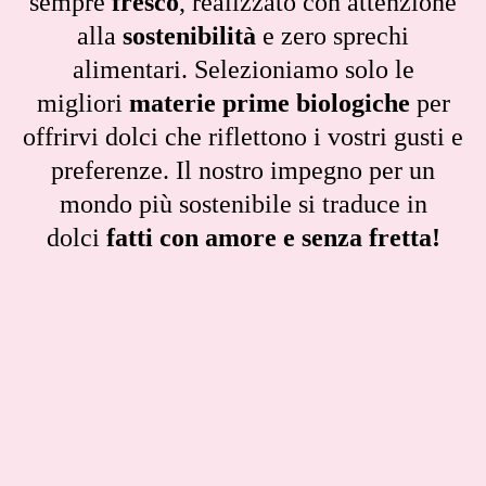
sempre
fresco
, realizzato con attenzione
alla
sostenibilità
e zero sprechi
alimentari. Selezioniamo solo le
migliori
materie prime biologiche
per
offrirvi dolci che riflettono i vostri gusti e
preferenze. Il nostro impegno per un
mondo più sostenibile si traduce in
dolci
fatti con amore e senza fretta!