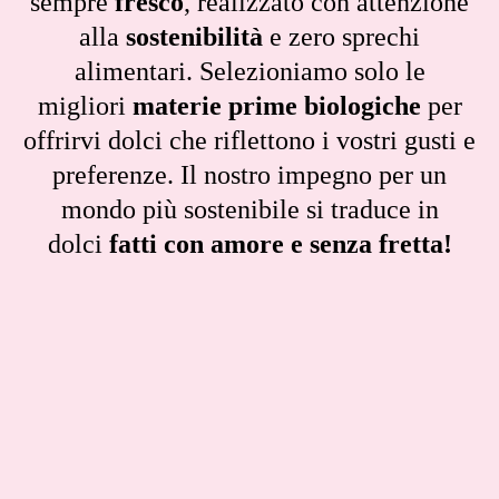
sempre
fresco
, realizzato con attenzione
alla
sostenibilità
e zero sprechi
alimentari. Selezioniamo solo le
migliori
materie prime biologiche
per
offrirvi dolci che riflettono i vostri gusti e
preferenze. Il nostro impegno per un
mondo più sostenibile si traduce in
dolci
fatti con amore e senza fretta!