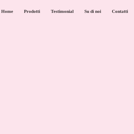
Home
Prodotti
Testimonial
Su di noi
Contatti