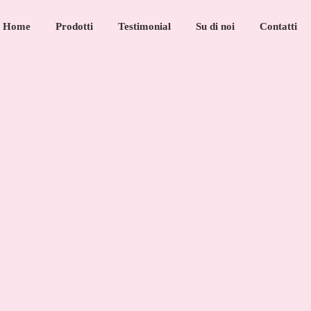
Home
Prodotti
Testimonial
Su di noi
Contatti