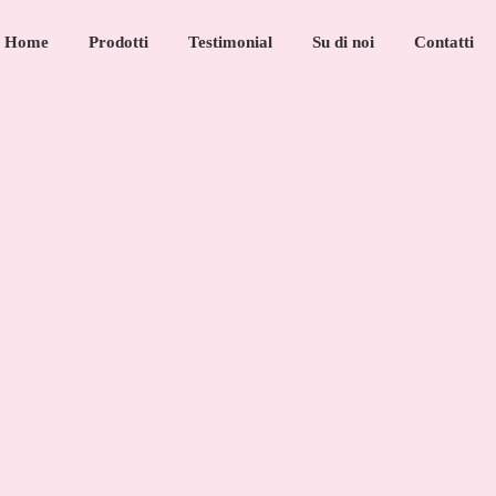
Home
Prodotti
Testimonial
Su di noi
Contatti