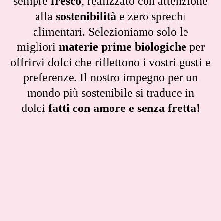
sempre
fresco
, realizzato con attenzione
alla
sostenibilità
e zero sprechi
alimentari. Selezioniamo solo le
migliori
materie prime biologiche
per
offrirvi dolci che riflettono i vostri gusti e
preferenze. Il nostro impegno per un
mondo più sostenibile si traduce in
dolci
fatti con amore e senza fretta!