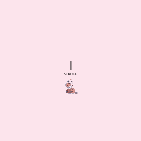
SCROLL