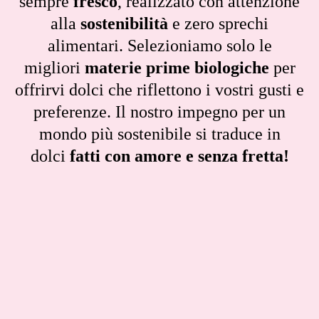
sempre
fresco
, realizzato con attenzione
alla
sostenibilità
e zero sprechi
alimentari. Selezioniamo solo le
migliori
materie prime biologiche
per
offrirvi dolci che riflettono i vostri gusti e
preferenze. Il nostro impegno per un
mondo più sostenibile si traduce in
dolci
fatti con amore e senza fretta!