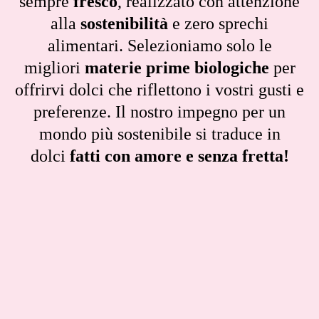
sempre
fresco
, realizzato con attenzione
alla
sostenibilità
e zero sprechi
alimentari. Selezioniamo solo le
migliori
materie prime biologiche
per
offrirvi dolci che riflettono i vostri gusti e
preferenze. Il nostro impegno per un
mondo più sostenibile si traduce in
dolci
fatti con amore e senza fretta!